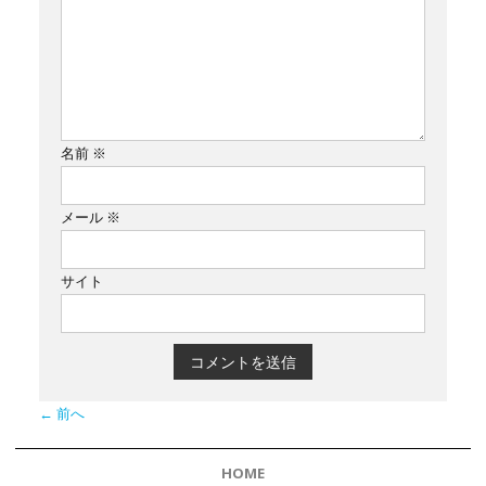
ー
シ
ョ
ン
名前
※
メール
※
サイト
← 前へ
HOME