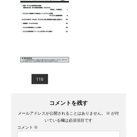
権
連
の
HP
投
116
稿
ナ
コメントを残す
ビ
メールアドレスが公開されることはありません。
※
が付
いている欄は必須項目です
ゲ
コメント
※